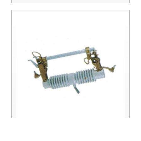
FUSE CUTOUT KEARNEY TYPE HX